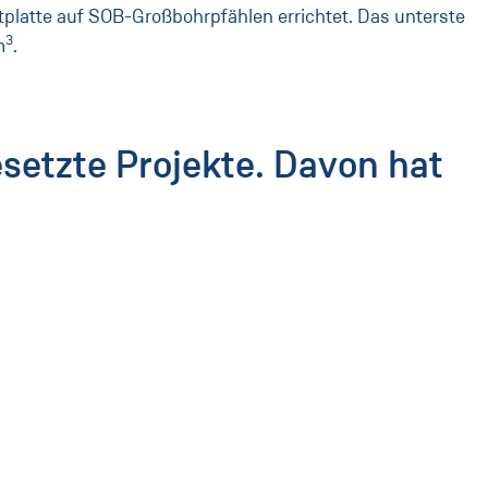
platte auf SOB-Großbohrpfählen errichtet. Das unterste
3
m
.
esetzte Projekte. Davon hat