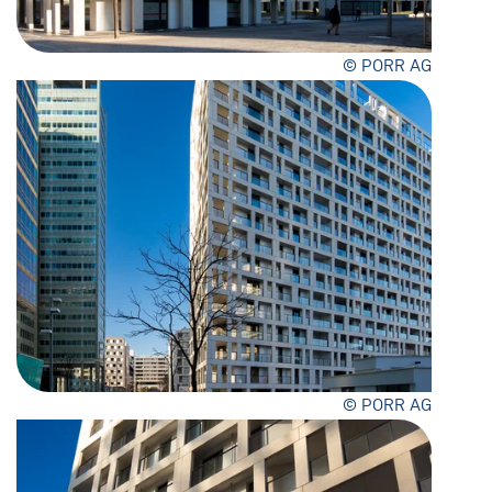
© PORR AG
© PORR AG