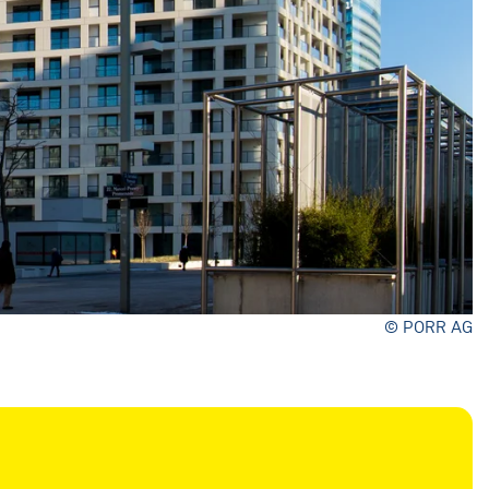
© PORR AG