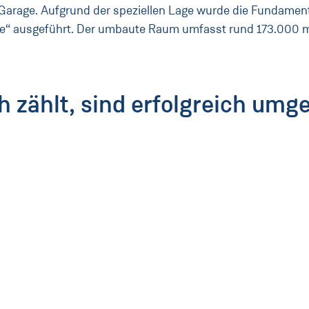
Garage. Aufgrund der speziellen Lage wurde die Fundament
ne“ ausgeführt. Der umbaute Raum umfasst rund 173.000 
h zählt, sind erfolgreich umg