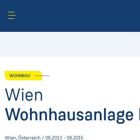
Inhaltsbereich
Suche
WOHNBAU
Wien
Wohnhausanlage 
Wien, Österreich / 05.2013 - 06.2015