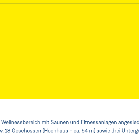
n Wellnessbereich mit Saunen und Fitnessanlagen angesied
bzw. 18 Geschossen (Hochhaus – ca. 54 m) sowie drei Unter