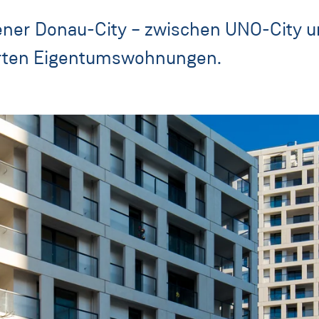
iener Donau-City – zwischen UNO-City u
erten Eigentumswohnungen.