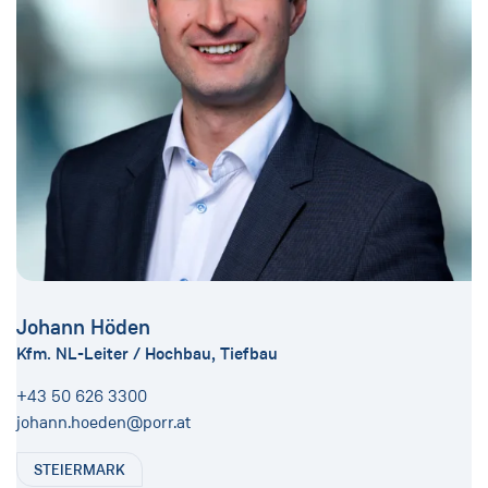
Johann Höden
Kfm. NL-Leiter / Hochbau, Tiefbau
+43 50 626 3300
johann.hoeden@porr.at
STEIERMARK