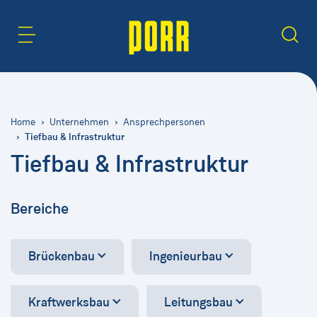
Inhaltsbereich
Suche
Home
Unternehmen
Ansprechpersonen
Tiefbau & Infrastruktur
Tiefbau & Infrastruktur
Bereiche
Brückenbau
Ingenieurbau
Kraftwerksbau
Leitungsbau