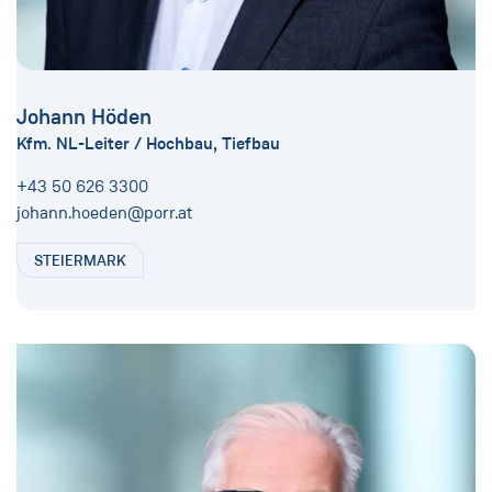
Johann Höden
Kfm. NL-Leiter / Hochbau, Tiefbau
+43 50 626 3300
johann.hoeden@porr.at
STEIERMARK