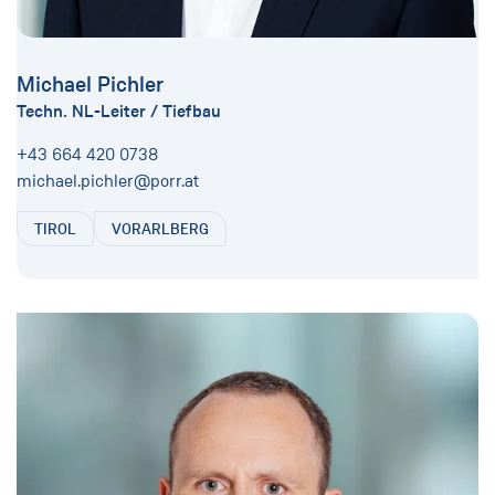
Michael Pichler
Techn. NL-Leiter / Tiefbau
+43 664 420 0738
michael.pichler@porr.at
TIROL
VORARLBERG