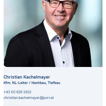
Christian Kachelmayer
Kfm. NL-Leiter / Hochbau, Tiefbau
+43 50 626 1932
christian.kachelmayer@porr.at