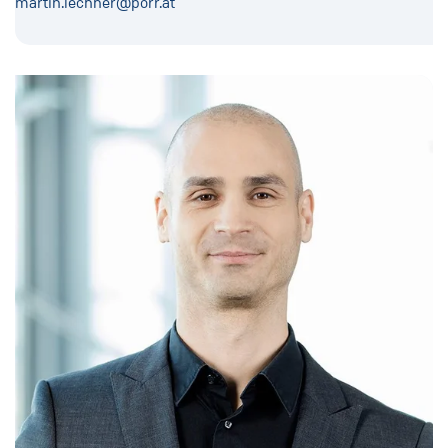
martin.lechner@porr.at