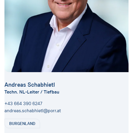
Andreas Schabhietl
Techn. NL-Leiter / Tiefbau
+43 664 390 6247
andreas.schabhietl@porr.at
BURGENLAND