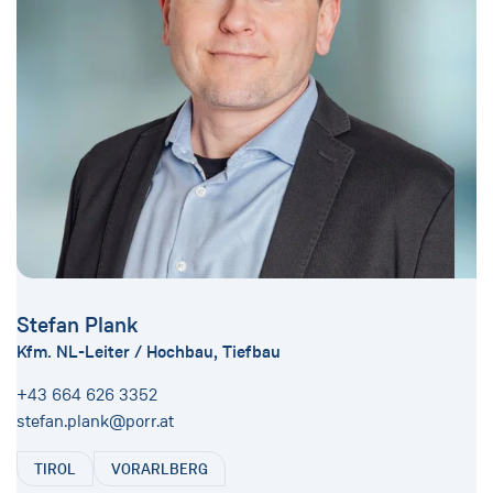
Stefan Plank
Kfm. NL-Leiter / Hochbau, Tiefbau
+43 664 626 3352
stefan.plank@porr.at
TIROL
VORARLBERG