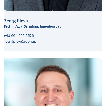
Georg Pleva
Techn. AL / Bahnbau, Ingenieurbau
+43 664 626 6576
georg.pleva@porr.at