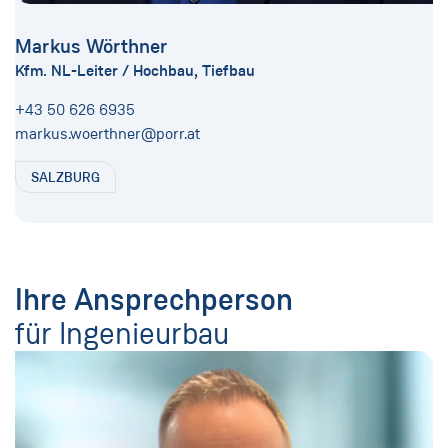
Markus Wörthner
Kfm. NL-Leiter / Hochbau, Tiefbau
+43 50 626 6935
markus.woerthner@porr.at
SALZBURG
Ihre Ansprechperson
für Ingenieurbau