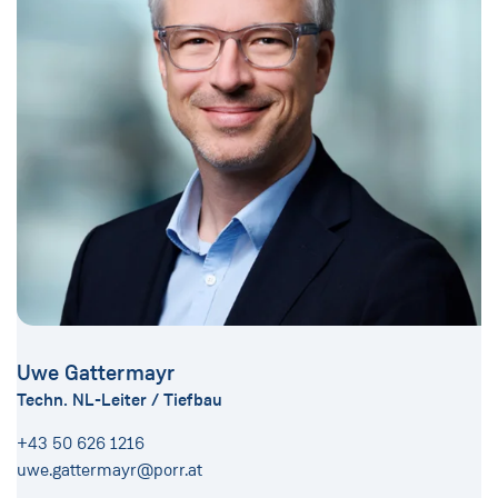
Uwe Gattermayr
Techn. NL-Leiter / Tiefbau
+43 50 626 1216
uwe.gattermayr@porr.at