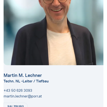
Martin M. Lechner
Techn. NL -Leiter / Tiefbau
+43 50 626 3093
martin.lechner@porr.at
SALZBURG