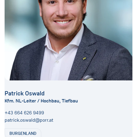
Patrick Oswald
Kfm. NL-Leiter / Hochbau, Tiefbau
+43 664 626 9499
patrick.oswald@porr.at
BURGENLAND