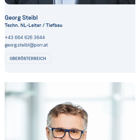
Georg Steibl
Techn. NL-Leiter / Tiefbau
+43 664 626 3644
georg.steibl@porr.at
OBERÖSTERREICH