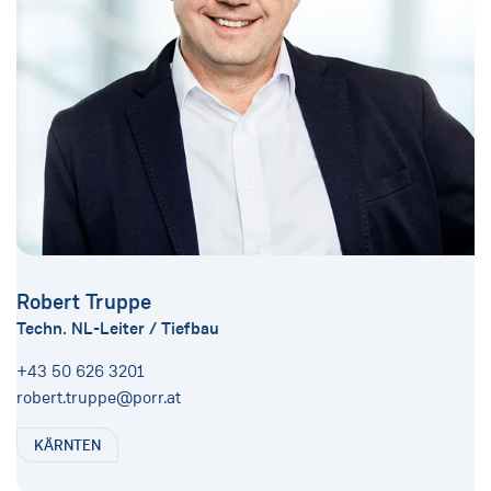
Robert Truppe
Techn. NL-Leiter / Tiefbau
+43 50 626 3201
robert.truppe@porr.at
KÄRNTEN