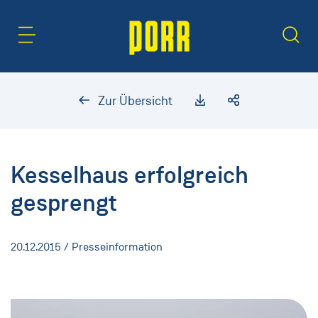
Inhaltsbereich
Suche
Zur Übersicht
Kesselhaus erfolgreich
gesprengt
20.12.2015
/ Presseinformation