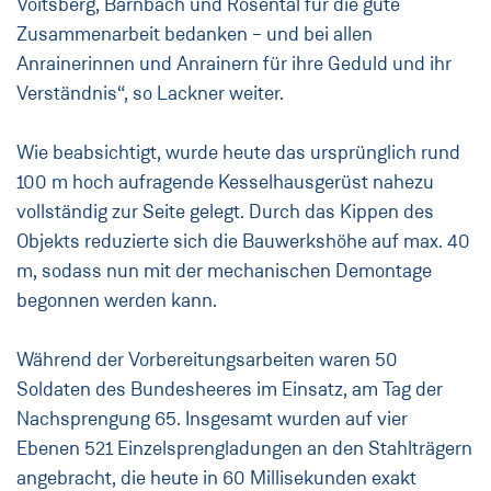
Voitsberg, Bärnbach und Rosental für die gute
Zusammenarbeit bedanken – und bei allen
Anrainerinnen und Anrainern für ihre Geduld und ihr
Verständnis“, so Lackner weiter.
Wie beabsichtigt, wurde heute das ursprünglich rund
100 m hoch aufragende Kesselhausgerüst nahezu
vollständig zur Seite gelegt. Durch das Kippen des
Objekts reduzierte sich die Bauwerkshöhe auf max. 40
m, sodass nun mit der mechanischen Demontage
begonnen werden kann.
Während der Vorbereitungsarbeiten waren 50
Soldaten des Bundesheeres im Einsatz, am Tag der
Nachsprengung 65. Insgesamt wurden auf vier
Ebenen 521 Einzelsprengladungen an den Stahlträgern
angebracht, die heute in 60 Millisekunden exakt