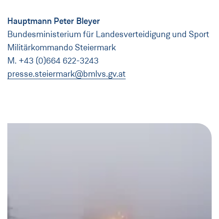
Hauptmann Peter Bleyer
Bundesministerium für Landesverteidigung und Sport
Militärkommando Steiermark
M. +43 (0)664 622-3243
presse.steiermark@bmlvs.gv.at