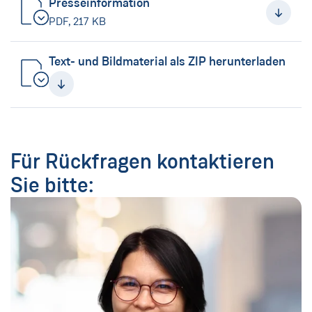
Presseinformation
(Neues Fenster)
PDF, 217 KB
Text- und Bildmaterial als ZIP herunterladen
(Neues Fenster)
Für Rückfragen kontaktieren
Sie bitte: