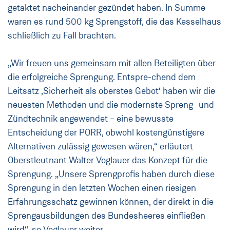
getaktet nacheinander gezündet haben. In Summe
waren es rund 500 kg Sprengstoff, die das Kesselhaus
schließlich zu Fall brachten.
„Wir freuen uns gemeinsam mit allen Beteiligten über
die erfolgreiche Sprengung. Entspre-chend dem
Leitsatz ,Sicherheit als oberstes Gebot‘ haben wir die
neuesten Methoden und die modernste Spreng- und
Zündtechnik angewendet – eine bewusste
Entscheidung der PORR, obwohl kostengünstigere
Alternativen zulässig gewesen wären,“ erläutert
Oberstleutnant Walter Voglauer das Konzept für die
Sprengung. „Unsere Sprengprofis haben durch diese
Sprengung in den letzten Wochen einen riesigen
Erfahrungsschatz gewinnen können, der direkt in die
Sprengausbildungen des Bundesheeres einfließen
wird“, so Voglauer weiter.