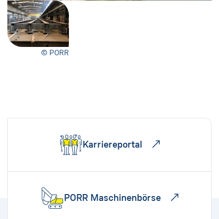
© PORR
Karriereportal
PORR Maschinenbörse