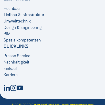
Hochbau
Tiefbau & Infrastruktur
Umwelttechnik
Design & Engineering
BIM
Spezialkompetenzen
QUICKLINKS
Presse Service
Nachhaltigkeit
Einkauf
Karriere
Neues Fenster
Neues Fenster
Neues Fenster
© 2026 PORR Österreich
Datenschutzerklärung
Impressum