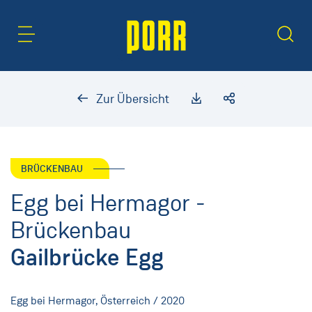
Inhaltsbereich
Suche
Zur Übersicht
BRÜCKENBAU
Egg bei Hermagor -
Brückenbau
Gailbrücke Egg
Egg bei Hermagor, Österreich / 2020