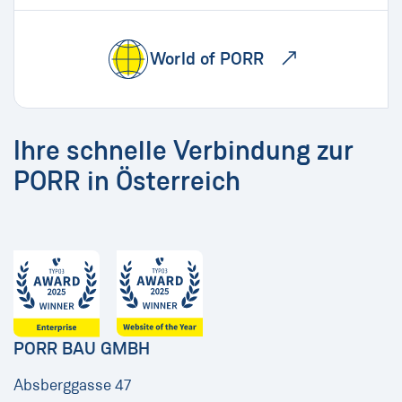
World of PORR
Ihre schnelle Verbindung zur
PORR in Österreich
PORR BAU GMBH
Absberggasse 47