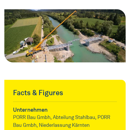
Facts & Figures
Unternehmen
PORR Bau Gmbh, Abteilung Stahlbau, PORR
Bau Gmbh, Niederlassung Kärnten