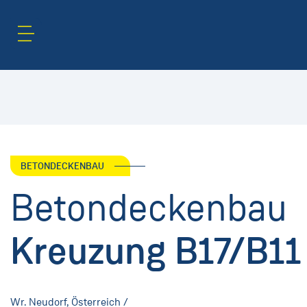
Inhaltsbereich
Suche
BETONDECKENBAU
Betondeckenbau
Kreuzung B17/B11
Wr. Neudorf, Österreich /