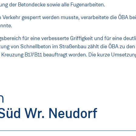
ung der Betondecke sowie alle Fugenarbeiten.
n Verkehr gesperrt werden musste, verarbeitete die ÖBA bei
nnte.
ereich für eine verbesserte Griffigkeit und für eine deut
ung von Schnellbeton im Straßenbau zählt die ÖBA zu den 
 Kreuzung B17/B11 beauftragt worden. Die kurze Umsetzungs
n
Süd Wr. Neudorf