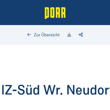
Zur Übersicht
 IZ-Süd Wr. Neudor