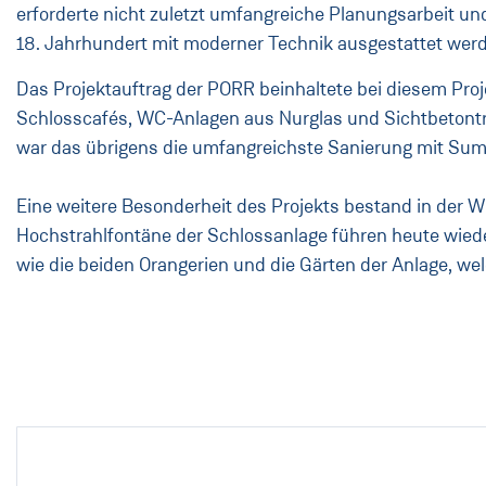
erforderte nicht zuletzt umfangreiche Planungsarbeit u
18. Jahrhundert mit moderner Technik ausgestattet werde
Das Projektauftrag der PORR beinhaltete bei diesem Proj
Schlosscafés, WC-Anlagen aus Nurglas und Sichtbetont
war das übrigens die umfangreichste Sanierung mit Sump
Eine weitere Besonderheit des Projekts bestand in der
Hochstrahlfontäne der Schlossanlage führen heute wied
wie die beiden Orangerien und die Gärten der Anlage, w