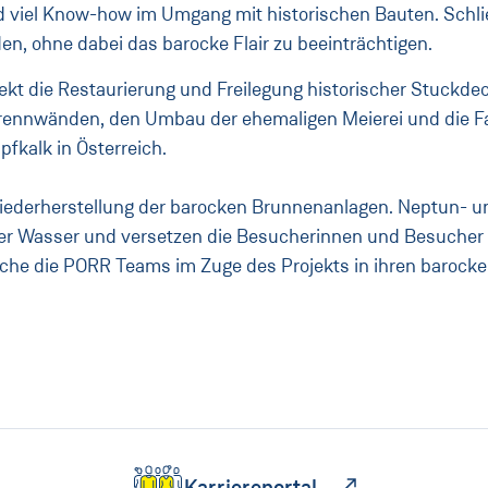
nd viel Know-how im Umgang mit historischen Bauten. Schli
n, ohne dabei das barocke Flair zu beeinträchtigen.
ekt die Restaurierung und Freilegung historischer Stuckde
rennwänden, den Umbau der ehemaligen Meierei und die F
fkalk in Österreich.
 Wiederherstellung der barocken Brunnenanlagen. Neptun- 
er Wasser und versetzen die Besucherinnen und Besucher d
elche die PORR Teams im Zuge des Projekts in ihren barock
Karriereportal