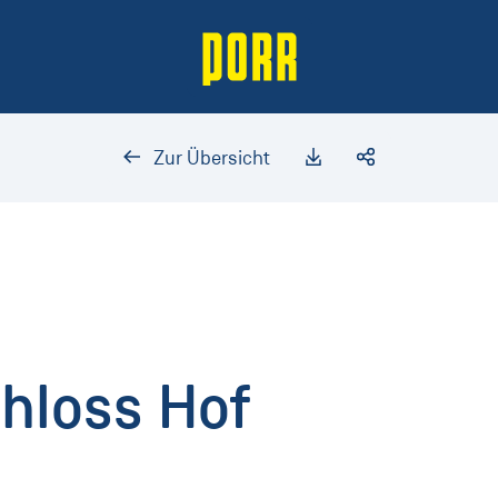
Zur Übersicht
chloss Hof