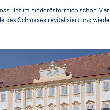
loss Hof im niederösterreichischen Ma
e des Schlosses revitalisiert und wieder