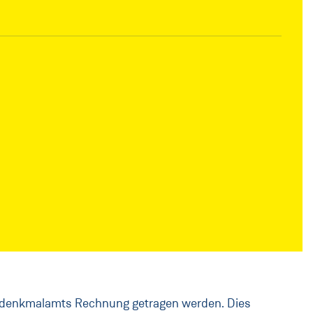
sdenkmalamts Rechnung getragen werden. Dies