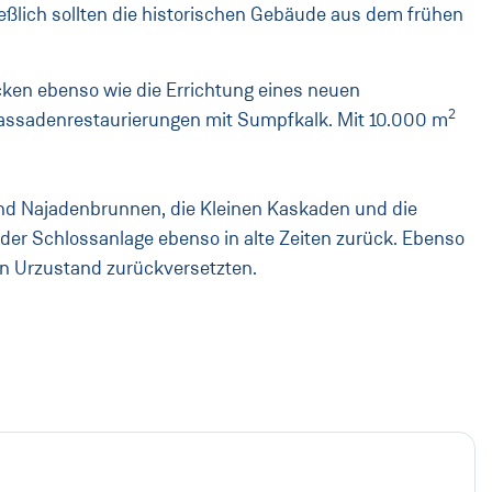
eßlich sollten die historischen Gebäude aus dem frühen
cken ebenso wie die Errichtung eines neuen
2
assadenrestaurierungen mit Sumpfkalk. Mit 10.000 m
und Najadenbrunnen, die Kleinen Kaskaden und die
er Schlossanlage ebenso in alte Zeiten zurück. Ebenso
en Urzustand zurückversetzten.