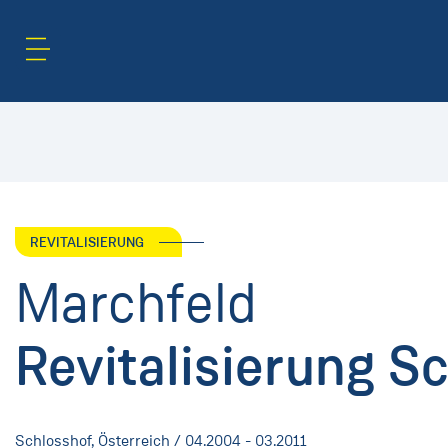
Inhaltsbereich
Suche
REVITALISIERUNG
Marchfeld
Revitalisierung S
Schlosshof, Österreich / 04.2004 - 03.2011