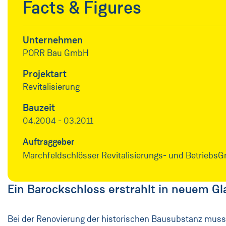
Facts & Figures
Unternehmen
PORR Bau GmbH
Projektart
Revitalisierung
Bauzeit
04.2004 - 03.2011
Auftraggeber
Marchfeldschlösser Revitalisierungs- und Betrieb
Ein Barockschloss erstrahlt in neuem Gl
Bei der Renovierung der historischen Bausubstanz mu