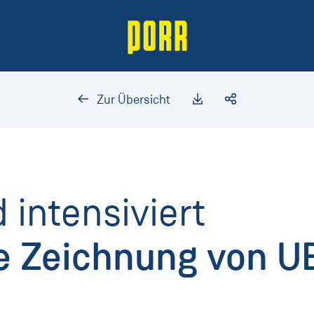
Zur Übersicht
 intensiviert
ie Zeichnung von U