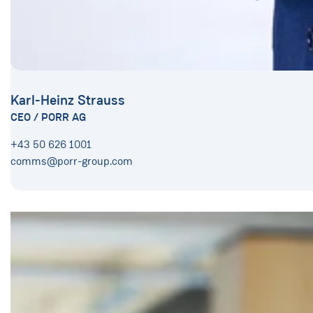
Karl-Heinz Strauss
CEO / PORR AG
+43 50 626 1001
comms@porr-group.com