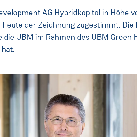
evelopment AG Hybridkapital in Höhe vo
t heute der Zeichnung zugestimmt. Die 
ie die UBM im Rahmen des UBM Green 
 hat.