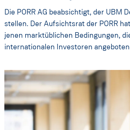
Die PORR AG beabsichtigt, der UBM D
stellen. Der Aufsichtsrat der PORR ha
jenen marktüblichen Bedingungen, d
internationalen Investoren angeboten