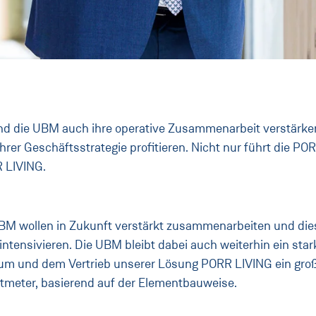
und die UBM auch ihre operative Zusammenarbeit verstärke
ihrer Geschäftsstrategie profitieren. Nicht nur führt die 
R LIVING.
BM wollen in Zukunft verstärkt zusammenarbeiten und die
ntensivieren. Die UBM bleibt dabei auch weiterhin ein sta
m und dem Vertrieb unserer Lösung PORR LIVING ein großes
meter, basierend auf der Elementbauweise.