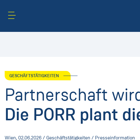
Inhaltsbereich
Suche
GESCHÄFTSTÄTIGKEITEN
Partnerschaft wird
Die PORR plant d
Wien,
02.06.2026
/ Geschäftstätigkeiten / Presseinformation