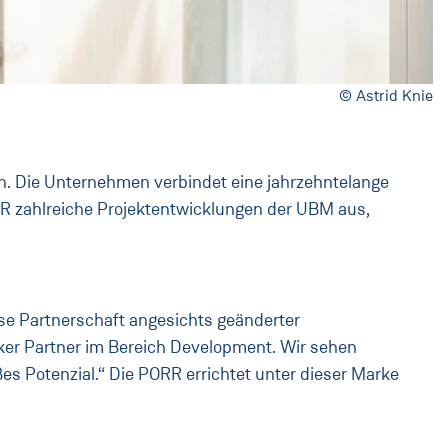
© Astrid Knie
n. Die Unternehmen verbindet eine jahrzehntelange
PORR zahlreiche Projektentwicklungen der UBM aus,
se Partnerschaft angesichts geänderter
rker Partner im Bereich Development. Wir sehen
 Potenzial.“ Die PORR errichtet unter dieser Marke